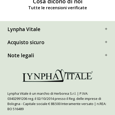
Cosa dicono di noi
Tutte le recensioni verificate
Lynpha Vitale
Acquisto sicuro
Note legali
Lynpha Vitale è un marchio di Herborea S.r.l. | P.IVA:
03402991206 reg. il 02/10/2014 presso il Reg. delle imprese di
Bologna - Capitale sociale € 88.500 Interamente versato | n.REA:
BO 516489