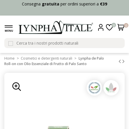
Consegna
gratuita
per ordini superiori a
€39
0
0
Home
Cosmetici e detergenti naturali
Lynpha de Palo
Roll-on con Olio Essenziale di Frutto di Palo Santo