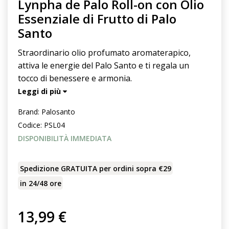
Lynpha de Palo Roll-on con Olio
Essenziale di Frutto di Palo
Santo
Straordinario olio profumato aromaterapico,
attiva le energie del Palo Santo e ti regala un
tocco di benessere e armonia.
Leggi di più
Brand:
Palosanto
Codice:
PSL04
DISPONIBILITÀ IMMEDIATA
Spedizione GRATUITA per ordini sopra €29
in 24/48 ore
13,99 €