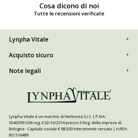
Cosa dicono di noi
Tutte le recensioni verificate
Lynpha Vitale
Acquisto sicuro
Note legali
Lynpha Vitale è un marchio di Herborea S.r.l. | P.IVA:
03402991206 reg. il 02/10/2014 presso il Reg. delle imprese di
Bologna - Capitale sociale € 88.500 Interamente versato | n.REA:
BO 516489