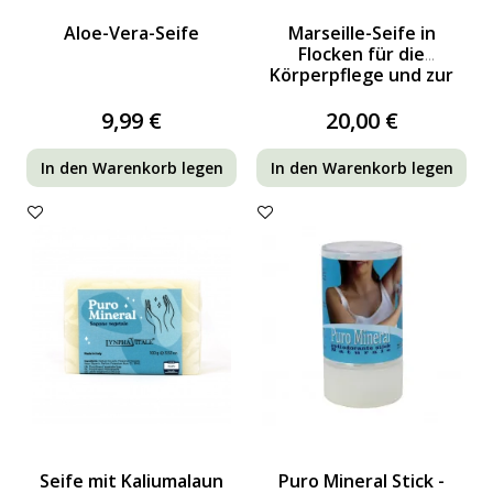
Aloe-Vera-Seife
Marseille-Seife in
Flocken für die
Körperpflege und zur
Wäschepflege
9,99 €
20,00 €
In den Warenkorb legen
In den Warenkorb legen
Seife mit Kaliumalaun
Puro Mineral Stick -