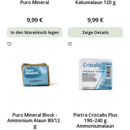
Puro Mineral
Kaliumalaun 120 g
9,99 €
9,99 €
In den Warenkorb legen
Zeige Details
Puro Mineral Block -
Pietra Cristallo Plus
Ammonium Alaun 80/120
190–240 g
g
Ammoniumalaun