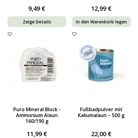
9,49 €
12,99 €
Zeige Details
In den Warenkorb legen
Puro Mineral Block -
Fußbadpulver mit
Ammonium Alaun
Kaliumalaun – 500 g
160/190 g
11,99 €
22,00 €