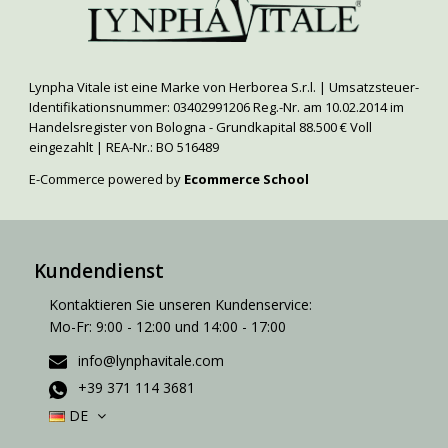
Lynpha Vitale ist eine Marke von Herborea S.r.l. | Umsatzsteuer-
Identifikationsnummer: 03402991206 Reg.-Nr. am 10.02.2014 im
Handelsregister von Bologna - Grundkapital 88.500 € Voll
eingezahlt | REA-Nr.: BO 516489
E-Commerce powered by
Ecommerce School
Kundendienst
Kontaktieren Sie unseren Kundenservice:
Mo-Fr: 9:00 - 12:00 und 14:00 - 17:00
info@lynphavitale.com
+39 371 114 3681
DE