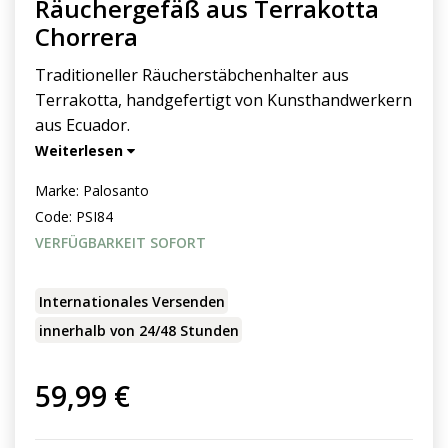
Räuchergefäß aus Terrakotta
Chorrera
Traditioneller Räucherstäbchenhalter aus
Terrakotta, handgefertigt von Kunsthandwerkern
aus Ecuador.
Weiterlesen
Marke:
Palosanto
Code:
PSI84
VERFÜGBARKEIT SOFORT
Internationales Versenden
innerhalb von 24/48 Stunden
59,99 €