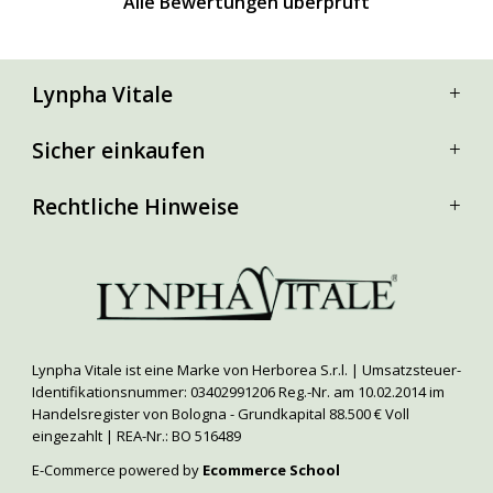
Alle Bewertungen überprüft
Lynpha Vitale
Sicher einkaufen
Rechtliche Hinweise
Lynpha Vitale ist eine Marke von Herborea S.r.l. | Umsatzsteuer-
Identifikationsnummer: 03402991206 Reg.-Nr. am 10.02.2014 im
Handelsregister von Bologna - Grundkapital 88.500 € Voll
eingezahlt | REA-Nr.: BO 516489
E-Commerce powered by
Ecommerce School