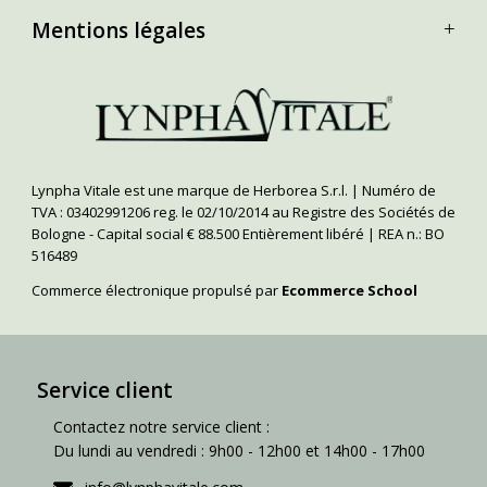
Mentions légales
Lynpha Vitale est une marque de Herborea S.r.l. | Numéro de
TVA : 03402991206 reg. le 02/10/2014 au Registre des Sociétés de
Bologne - Capital social € 88.500 Entièrement libéré | REA n.: BO
516489
Commerce électronique propulsé par
Ecommerce School
Service client
Contactez notre service client :
Du lundi au vendredi : 9h00 - 12h00 et 14h00 - 17h00