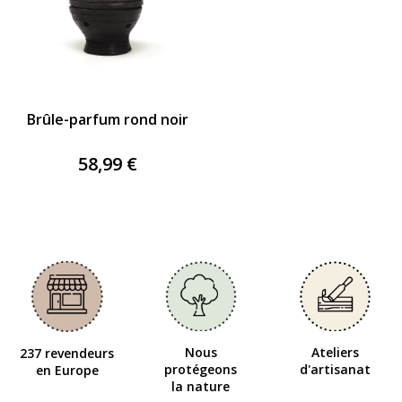
Brûle-parfum rond noir
58,99 €
Nous
Ateliers
237 revendeurs
protégeons
d'artisanat
en Europe
la nature