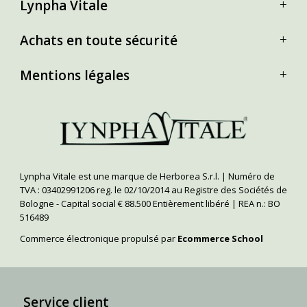
Lynpha Vitale
Achats en toute sécurité
Mentions légales
Lynpha Vitale est une marque de Herborea S.r.l. | Numéro de
TVA : 03402991206 reg. le 02/10/2014 au Registre des Sociétés de
Bologne - Capital social € 88.500 Entièrement libéré | REA n.: BO
516489
Commerce électronique propulsé par
Ecommerce School
Service client