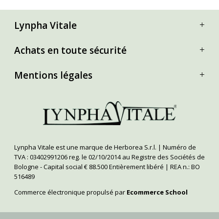
Lynpha Vitale
Achats en toute sécurité
Mentions légales
Lynpha Vitale est une marque de Herborea S.r.l. | Numéro de
TVA : 03402991206 reg. le 02/10/2014 au Registre des Sociétés de
Bologne - Capital social € 88.500 Entièrement libéré | REA n.: BO
516489
Commerce électronique propulsé par
Ecommerce School