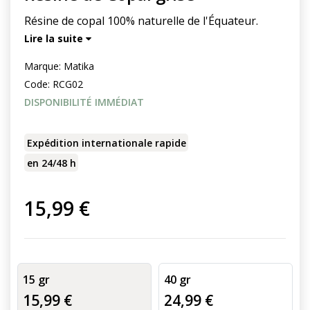
Résine de copal 100% naturelle de l'Équateur.
Lire la suite
Marque:
Matika
Code:
RCG02
DISPONIBILITÉ IMMÉDIAT
Expédition internationale rapide
en 24/48 h
15,99 €
15 gr
40 gr
15,99 €
24,99 €