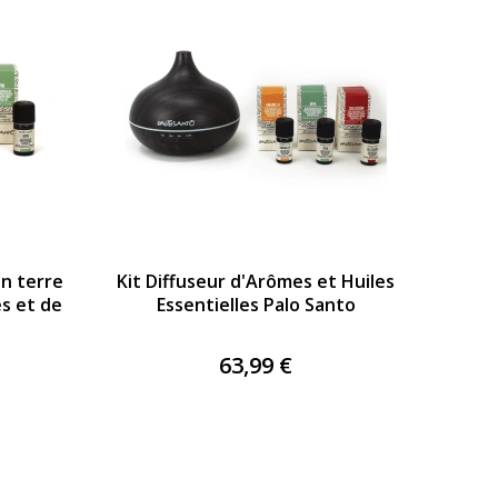
en terre
Kit Diffuseur d'Arômes et Huiles
es et de
Essentielles Palo Santo
63,99 €