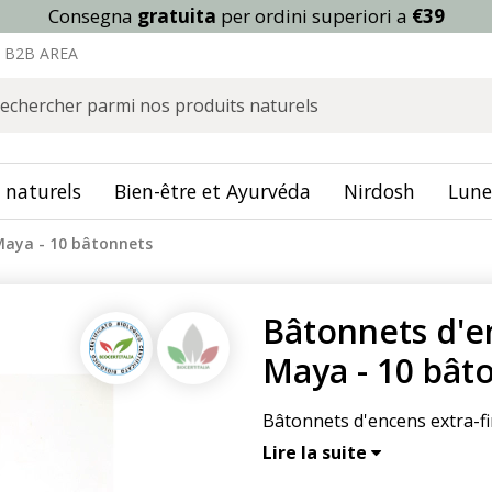
Consegna
gratuita
per ordini superiori a
€39
B2B AREA
 naturels
Bien-être et Ayurvéda
Nirdosh
Lune
Maya - 10 bâtonnets
Bâtonnets d'e
Maya - 10 bât
Bâtonnets d'encens extra-fin
Lire la suite