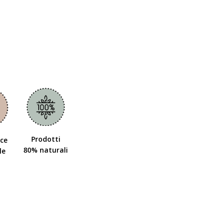
Prodotti
ce
80% naturali
le