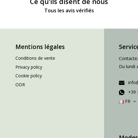
Ce qu'ils disent de nous
Tous les avis vérifiés
Mentions légales
Servic
Conditions de vente
Contactez
Du lundi 
Privacy policy
Cookie policy
info
ODR
+39 
FR
Modes 