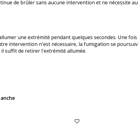
ntinue de brûler sans aucune intervention et ne nécessite auc
 d'allumer une extrémité pendant quelques secondes. Une foi
tre intervention n'est nécessaire, la fumigation se poursui
 suffit de retirer l'extrémité allumée.
o anche