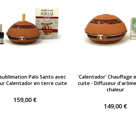
 sublimation Palo Santo avec
'Calentador' Chauffage 
ur Calentador en terre cuite
cuite - Diffuseur d'arôm
chaleur
159,00 €
149,00 €