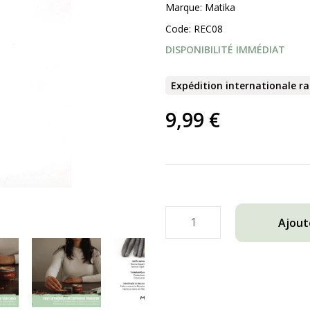
Marque:
Matika
Code:
REC08
DISPONIBILITÉ IMMÉDIAT
Expédition internationale r
9,99 €
Ajout