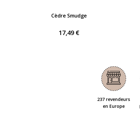
Cèdre Smudge
17,49 €
237 revendeurs
en Europe