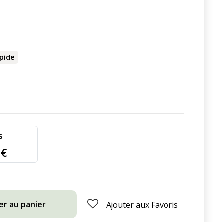
apide
s
 €
er au panier
Ajouter aux Favoris