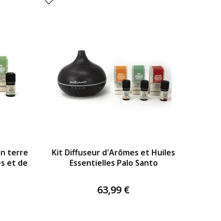
en terre
Kit Diffuseur d'Arômes et Huiles
es et de
Essentielles Palo Santo
63,99 €