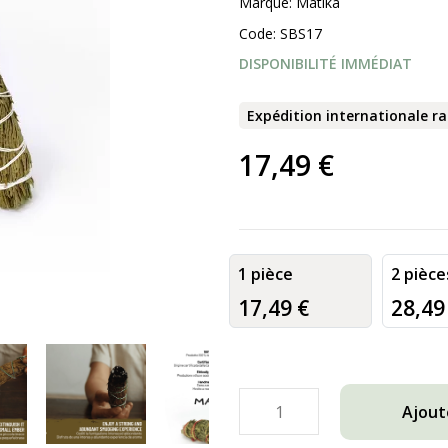
Marque:
Matika
Code:
SBS17
DISPONIBILITÉ IMMÉDIAT
Expédition internationale r
17,49 €
1 pièce
2 pièce
17,49 €
28,49
Ajout