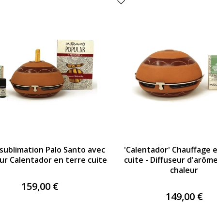
 sublimation Palo Santo avec
'Calentador' Chauffage 
ur Calentador en terre cuite
cuite - Diffuseur d'arôm
chaleur
159,00 €
149,00 €