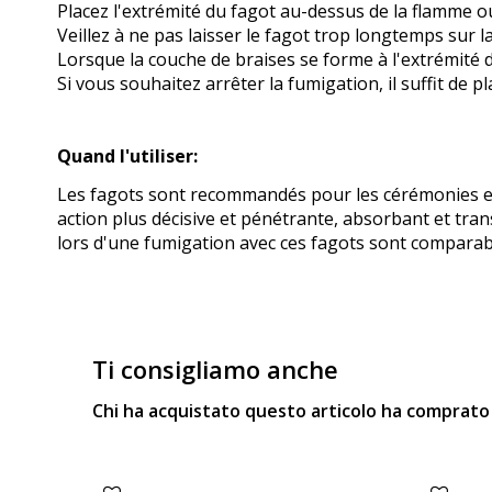
Placez l'extrémité du fagot au-dessus de la flamme o
Veillez à ne pas laisser le fagot trop longtemps sur 
Lorsque la couche de braises se forme à l'extrémité d
Si vous souhaitez arrêter la fumigation, il suffit de
Quand l'utiliser:
Les fagots sont recommandés pour les cérémonies et 
action plus décisive et pénétrante, absorbant et tra
lors d'une fumigation avec ces fagots sont comparab
Ti consigliamo anche
Chi ha acquistato questo articolo ha comprat