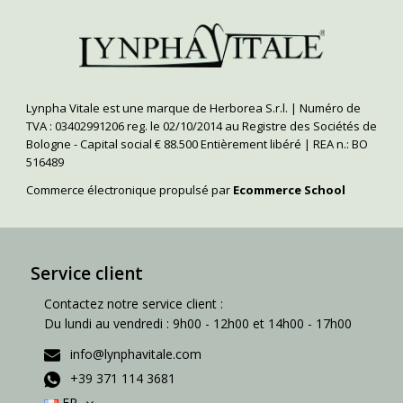
Lynpha Vitale est une marque de Herborea S.r.l. | Numéro de
TVA : 03402991206 reg. le 02/10/2014 au Registre des Sociétés de
Bologne - Capital social € 88.500 Entièrement libéré | REA n.: BO
516489
Commerce électronique propulsé par
Ecommerce School
Service client
Contactez notre service client :
Du lundi au vendredi : 9h00 - 12h00 et 14h00 - 17h00
info@lynphavitale.com
+39 371 114 3681
FR