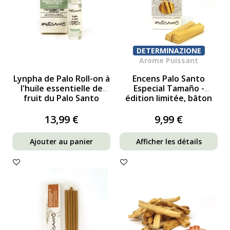
DETERMINAZIONE
Arome Puissant
Lynpha de Palo Roll-on à
Encens Palo Santo
l'huile essentielle de
Especial Tamaño -
fruit du Palo Santo
édition limitée, bâton
extra-large
13,99 €
9,99 €
Ajouter au panier
Afficher les détails