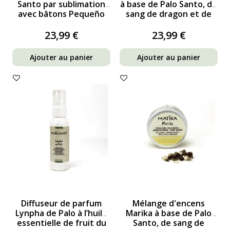
Santo par sublimation
à base de Palo Santo, de
avec bâtons Pequeño
sang de dragon et de
offerts
copal gris pour la...
23,99 €
23,99 €
Ajouter au panier
Ajouter au panier
Diffuseur de parfum
Mélange d'encens
Lynpha de Palo à l’huile
Marika à base de Palo
essentielle de fruit du
Santo, de sang de