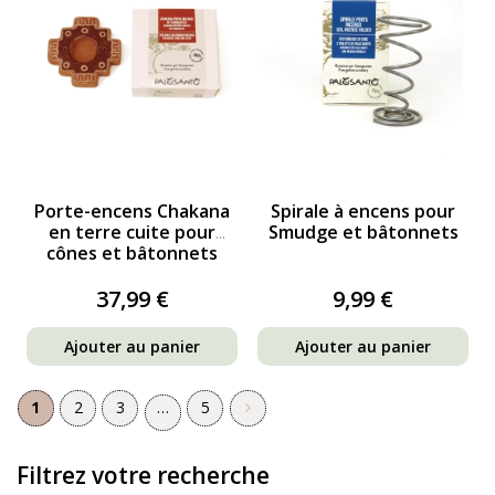
Porte-encens Chakana
Spirale à encens pour
en terre cuite pour
Smudge et bâtonnets
cônes et bâtonnets
37,99 €
9,99 €
Ajouter au panier
Ajouter au panier
1
2
3
…
5
Filtrez votre recherche