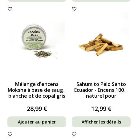
Mélange d'encens
Sahumito Palo Santo
Moksha à base de sauge
Ecuador - Encens 100%
blanche et de copal gris
naturel pour
pour la purification...
sublimation
28,99 €
12,99 €
Ajouter au panier
Afficher les détails