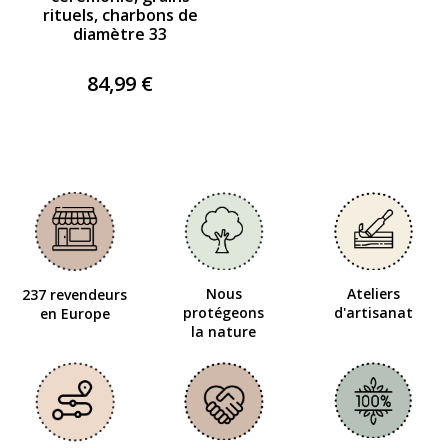
rituels, charbons de
diamètre 33
84,99 €
Nous
Ateliers
237 revendeurs
protégeons
d'artisanat
en Europe
la nature