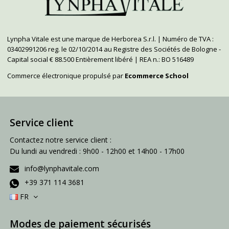
Lynpha Vitale est une marque de Herborea S.r.l. | Numéro de TVA :
03402991206 reg. le 02/10/2014 au Registre des Sociétés de Bologne -
Capital social € 88.500 Entièrement libéré | REA n.: BO 516489
Commerce électronique propulsé par
Ecommerce School
Service client
Contactez notre service client :
Du lundi au vendredi : 9h00 - 12h00 et 14h00 - 17h00
info@lynphavitale.com
+39 371 114 3681
FR
Modes de paiement sécurisés