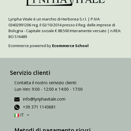
Lynpha Vitale è un marchio di Herborea S.r.l. | P.IVA:
03402991206 reg. il 02/10/2014 presso il Reg. delle imprese di
Bologna - Capitale sociale € 88.500 Interamente versato | n.REA:
BO 516489
Ecommerce powered by
Ecommerce School
Servizio clienti
Contatta il nostro serivizio clienti:
Lun-Ven: 9:00 - 12:00 e 14:00 - 17:00
info@lynphavitale.com
+39 371 1143681
IT
Metodi di pagamento sicuri