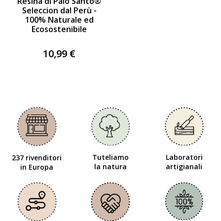
Resina di Palo Santo®
Seleccion dal Perù -
100% Naturale ed
Ecosostenibile
10,99 €
Tuteliamo
Laboratori
237 rivenditori
la natura
artigianali
in Europa