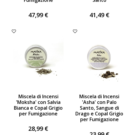
Fumigazione
Santo
47,99 €
41,49 €
Miscela di Incensi
Miscela di Incensi
'Moksha' con Salvia
'Asha' con Palo
Bianca e Copal Grigio
Santo, Sangue di
per Fumigazione
Drago e Copal Grigio
per Fumigazione
28,99 €
23,99 €