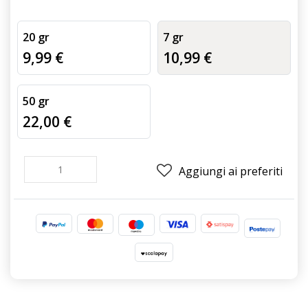
20 gr
7 gr
9,99 €
10,99 €
50 gr
22,00 €
Aggiungi ai preferiti