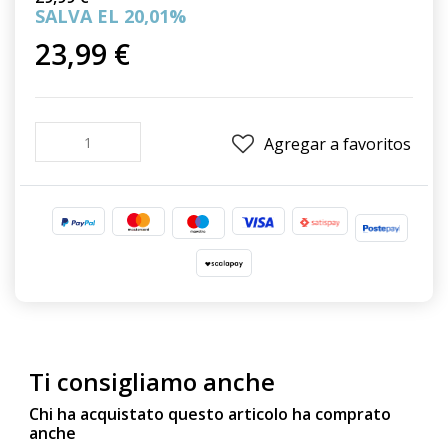
SALVA EL 20,01%
23,99 €
Agregar a favoritos
Ti consigliamo anche
Chi ha acquistato questo articolo ha comprato
anche