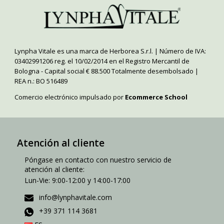
Lynpha Vitale es una marca de Herborea S.r.l. | Número de IVA:
03402991206 reg. el 10/02/2014 en el Registro Mercantil de
Bologna - Capital social € 88.500 Totalmente desembolsado |
REA n.: BO 516489
Comercio electrónico impulsado por
Ecommerce School
Atención al cliente
Póngase en contacto con nuestro servicio de
atención al cliente:
Lun-Vie: 9:00-12:00 y 14:00-17:00
info@lynphavitale.com
+39 371 114 3681