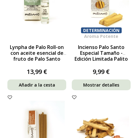
DETERMINACIÓN
Aroma Potente
Lynpha de Palo Roll-on
Incienso Palo Santo
con aceite esencial de
Especial Tamaño -
fruto de Palo Santo
Edición Limitada Palito
Extra Grande
13,99 €
9,99 €
Añadir a la cesta
Mostrar detalles