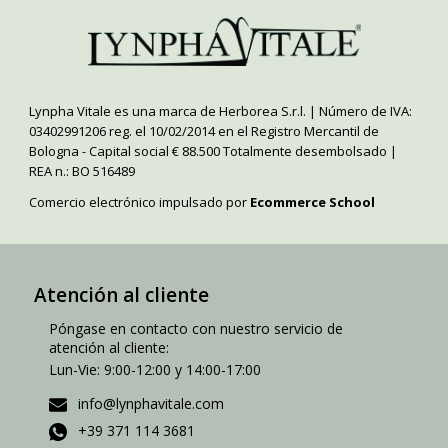
Lynpha Vitale es una marca de Herborea S.r.l. | Número de IVA:
03402991206 reg. el 10/02/2014 en el Registro Mercantil de
Bologna - Capital social € 88.500 Totalmente desembolsado |
REA n.: BO 516489
Comercio electrónico impulsado por
Ecommerce School
Atención al cliente
Póngase en contacto con nuestro servicio de
atención al cliente:
Lun-Vie: 9:00-12:00 y 14:00-17:00
info@lynphavitale.com
+39 371 114 3681